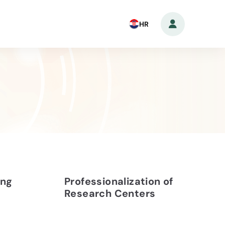
HR
ing
Professionalization of
Research Centers