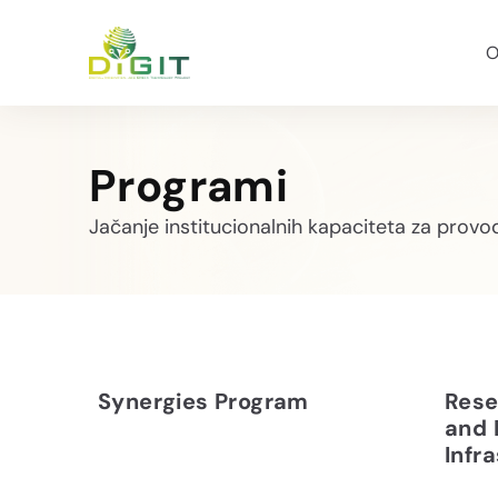
O
Programi
Jačanje institucionalnih kapaciteta za provođen
Synergies Program
Rese
and 
Infr