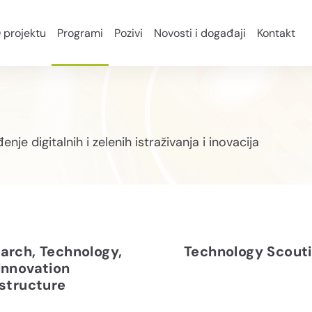
 projektu
Programi
Pozivi
Novosti i događaji
Kontakt
je digitalnih i zelenih istraživanja i inovacija
arch, Technology,
Technology Scout
Innovation
astructure