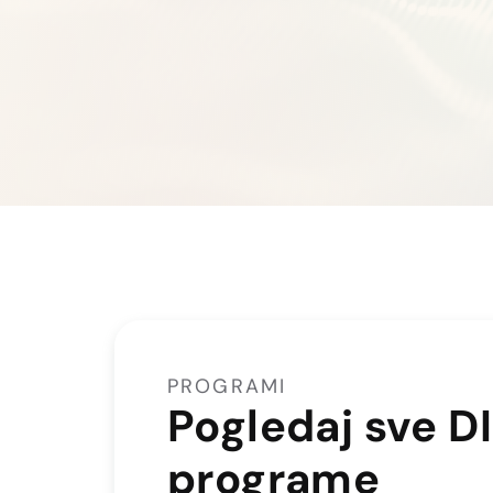
PROGRAMI
Pogledaj sve D
programe