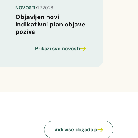
NOVOSTI
•
1.7.2026.
Objavljen novi
indikativni plan objave
poziva
Prikaži sve novosti
Vidi više događaja