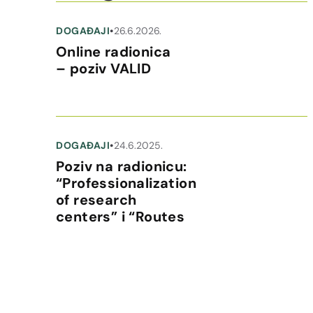
DOGAĐAJI
•
26.6.2026.
Online radionica
– poziv VALID
DOGAĐAJI
•
24.6.2025.
Poziv na radionicu:
“Professionalization
of research
centers” i “Routes
to Synergies”