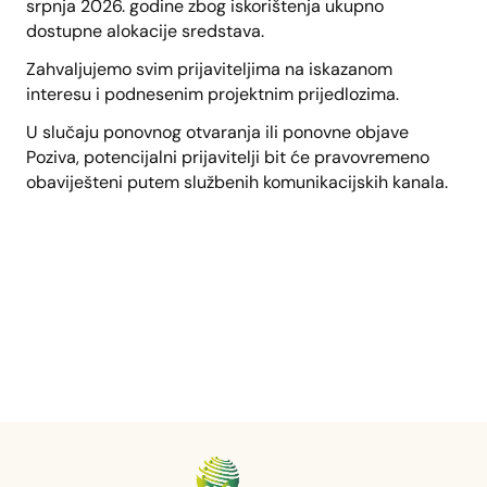
srpnja 2026. godine zbog iskorištenja ukupno
dostupne alokacije sredstava.
Zahvaljujemo svim prijaviteljima na iskazanom
interesu i podnesenim projektnim prijedlozima.
U slučaju ponovnog otvaranja ili ponovne objave
Poziva, potencijalni prijavitelji bit će pravovremeno
obaviješteni putem službenih komunikacijskih kanala.