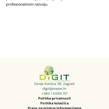
profesionalnom razvoju.
Donje Svetice 38, Zagreb
digit@mzom.hr
+385 1 4594 137
Politika privatnosti
Politika kolačića
Pravo na pristup informacijama