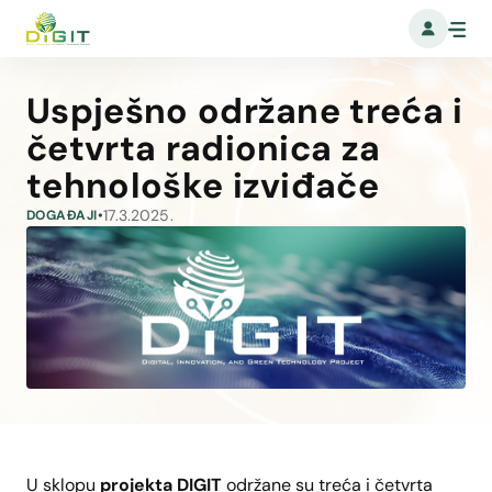
Uspješno održane treća i
četvrta radionica za
tehnološke izviđače
17.3.2025.
DOGAĐAJI
•
U sklopu
projekta DIGIT
održane su treća i četvrta