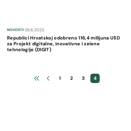
26.6.2023.
NOVOSTI
•
Republici Hrvatskoj odobreno 116,4 milijuna USD
za Projekt digitalne, inovativne i zelene
tehnologije (DIGIT)
1
2
3
4