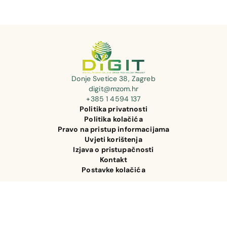
Donje Svetice 38, Zagreb
digit@mzom.hr
+385 1 4594 137
Politika privatnosti
Politika kolačića
Pravo na pristup informacijama
Uvjeti korištenja
Izjava o pristupačnosti
Kontakt
Postavke kolačića
Ova web stranica izrađena je u sklopu zajma Svjetske