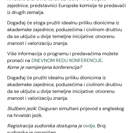
zajednice, predstavnici Europske komisije te predavači
iz drugih zemalja.
Događaj će stoga pružiti idealnu priliku dionicima iz
akademske zajednice, poduzećima i civilnom društvu
da se uključe u dvije temeljne inicijative: otvorenu
znanost i valorizaciju znanja.
Više informacija o programu i predavačima možete
pronaći na
DNEVNOM REDU KONFERENCIJE
.
Kome je namijenjena konferencija?
Događaj će pružiti idealnu priliku dionicima iz
akademske zajednice, poduzećima i civilnom društvu
da se uključe u dvije temeljne inicijative: otvorenu
znanost i valorizaciju znanja.
Službeni jezik
: Osiguran simultani prijevod s engleskog
na hrvatski jezik.
Registracija sudionika dostupna je
ovdje
. Broj
sudionika je ograničen.