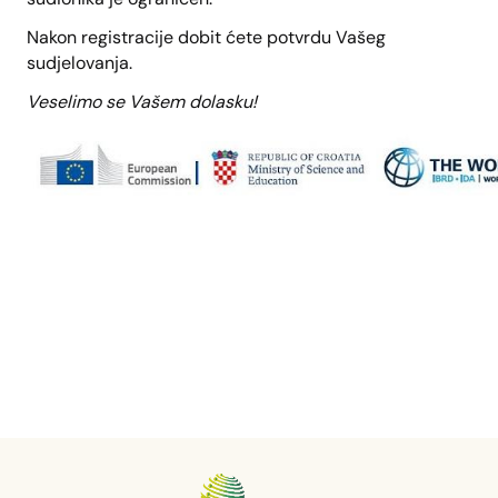
Nakon registracije dobit ćete potvrdu Vašeg
sudjelovanja.
Veselimo se Vašem dolasku!