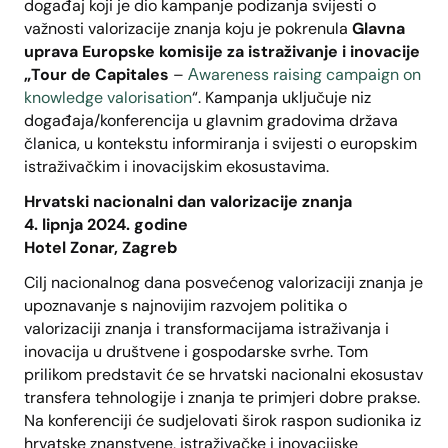
događaj koji je dio kampanje podizanja svijesti o
važnosti valorizacije znanja koju je pokrenula
Glavna
uprava Europske komisije za istraživanje i inovacije
„Tour de Capitales
–
Αwareness raising campaign on
knowledge valorisation
“. Kampanja uključuje niz
događaja/konferencija u glavnim gradovima država
članica, u kontekstu informiranja i svijesti o europskim
istraživačkim i inovacijskim ekosustavima.
Hrvatski nacionalni dan valorizacije znanja
4. lipnja 2024. godine
Hotel Zonar, Zagreb
Cilj nacionalnog dana posvećenog valorizaciji znanja je
upoznavanje s najnovijim razvojem politika o
valorizaciji znanja i transformacijama istraživanja i
inovacija u društvene i gospodarske svrhe. Tom
prilikom predstavit će se hrvatski nacionalni ekosustav
transfera tehnologije i znanja te primjeri dobre prakse.
Na konferenciji će sudjelovati širok raspon sudionika iz
hrvatske znanstvene, istraživačke i inovacijske